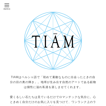
TIAMはペルシャ語で「初めて素敵なものに出会ったときの自
分の目の奥の輝き」。地球が生み出す自然のアートである鉱物
は個性に溢れ私達を楽しませてくれます。
愛くるしい石たちは見ているだけでロマンチックな気分に。心
ときめく自分だけのお気に入りを見つけて、ワンランク上のラ