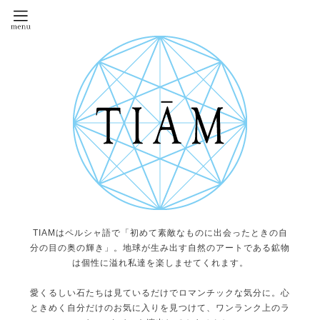
TIAMはペルシャ語で「初めて素敵なものに出会ったときの自
分の目の奥の輝き」。地球が生み出す自然のアートである鉱物
は個性に溢れ私達を楽しませてくれます。
愛くるしい石たちは見ているだけでロマンチックな気分に。心
ときめく自分だけのお気に入りを見つけて、ワンランク上のラ