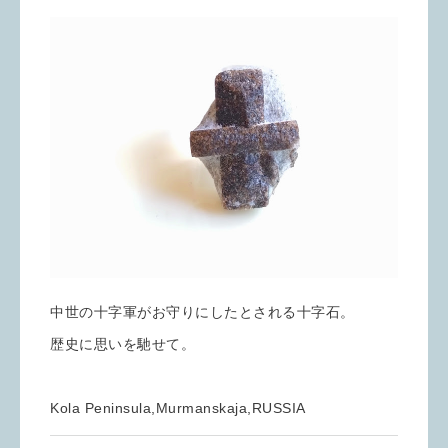
中世の十字軍がお守りにしたとされる十字石。
歴史に思いを馳せて。
Kola Peninsula,Murmanskaja,RUSSIA