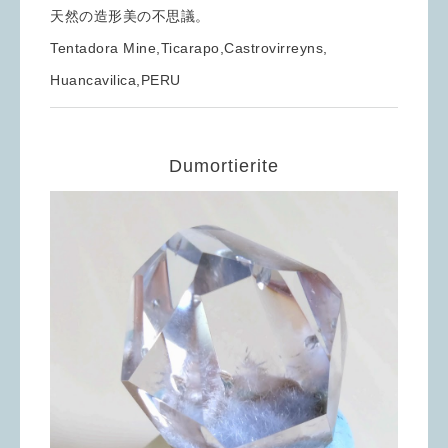
天然の造形美の不思議。
Tentadora Mine,Ticarapo,Castrovirreyns,
Huancavilica,PERU
Dumortierite