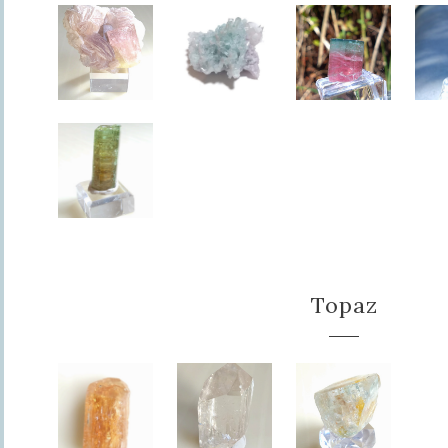
Topaz