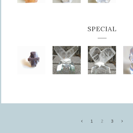
SPECIAL
1
2
3