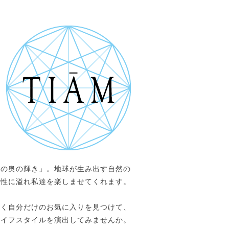
目の奥の輝き」。地球が生み出す自然の
個性に溢れ私達を楽しませてくれます。
めく自分だけのお気に入りを見つけて、
ライフスタイルを演出してみませんか。