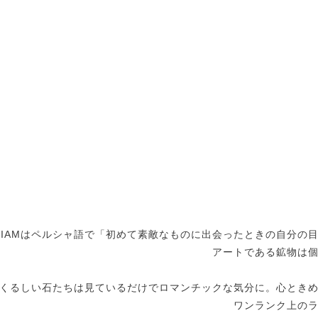
TIAMはペルシャ語で「初めて素敵なものに出会ったときの自分の
アートである鉱物は
くるしい石たちは見ているだけでロマンチックな気分に。心とき
ワンランク上の